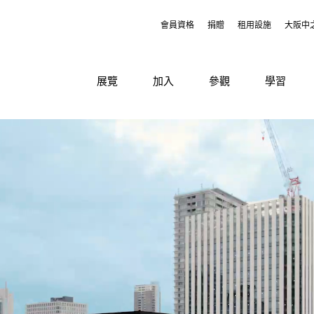
會員資格
捐贈
租用設施
大阪中
展覽
加入
參觀
學習