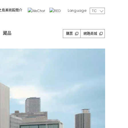
Language
之島美術館簡介
TC
藏品
購票
網路商城