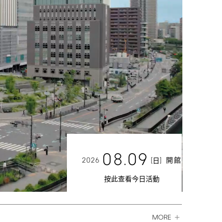
08.09
2026
[
]
開館
日
按此查看今日活動
MORE