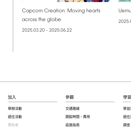
Uemu
Capcom
Creation:
Moving
hearts
across
the
globe
2025.
2025.03.20
2025.06.22
–
加入
參觀
學
舉辦活動
交通路線
學習
過往活動
開館時間、費用
過往
贊助者
設施指南
調查