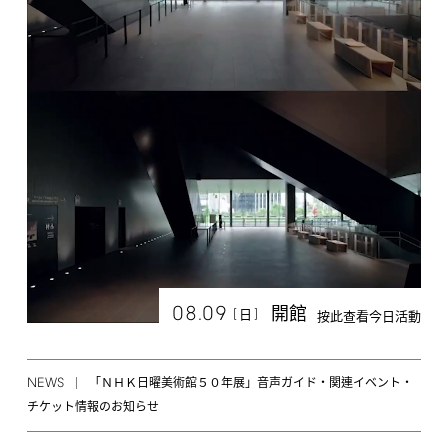
08.09
開館
[
]
日
按此查看今日活動
NEWS
「ＮＨＫ日曜美術館５０年展」音声ガイド・関連イベント・
チケット情報のお知らせ