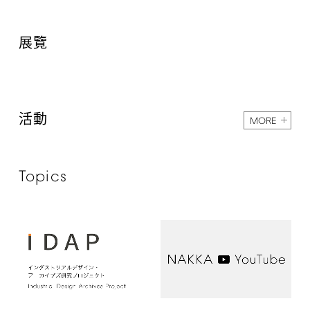
展覽
活動
MORE
Topics