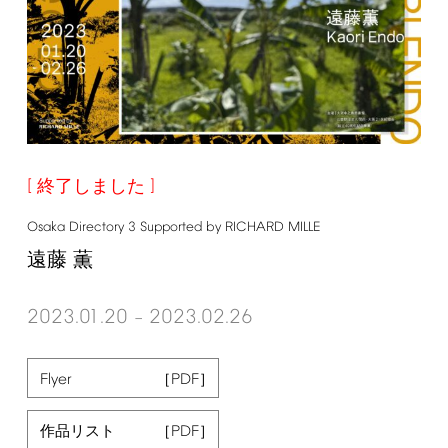
終了しました
Osaka
Directory
3
Supported
by
RICHARD
MILLE
遠藤 薫
2023.01.20
2023.02.26
–
Flyer
作品リスト