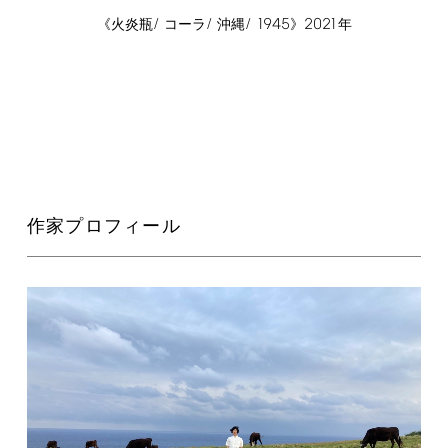
/
/
/
1945
2021
《火炎瓶
コーラ
沖縄
》
年
作家プロフィール