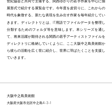
世紀協会と共同で主催する、関西ゆかりの若手作家を中心に個
展形式で紹介する展覧会です。今年度を皮切りに、これからの
時代を象徴する、新たな表現を生み出す作家を毎年紹介してい
IT
きます。ディレクトリとは、
用語でファイルデータを整理し
分類するためのフォルダ等を意味します。本シリーズを通し
て、将来活躍が期待される関西の若手アーティストファイルを
ディレクトリに格納していくように、ここ大阪中之島美術館か
ら彼らの活動を広く世に紹介し、世界に羽ばたくことを支援し
ていきます。
大阪中之島美術館
4-3-1
大阪府大阪市北区中之島