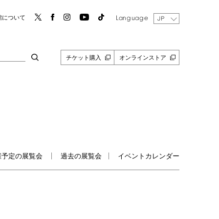
Language
館について
JP
チケット購入
オンラインストア
催予定の展覧会
過去の展覧会
イベントカレンダー