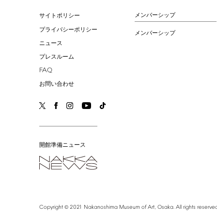
メンバーシップ
サイトポリシー
プライバシーポリシー
メンバーシップ
ニュース
プレスルーム
FAQ
お問い合わせ
開館準備ニュース
©
Copyright
2021
Nakanoshima
Museum
of
Art,
Osaka.
All
rights
reserved