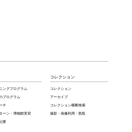
ぶ
コレクション
ニングプログラム
コレクション
のプログラム
アーカイブ
ーチ
コレクション横断検索
ターン・博物館実習
撮影・画像利用・熟覧
紀要