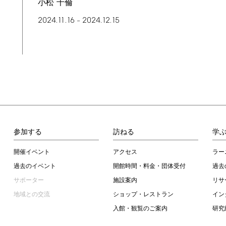
小松 千倫
2024.11.16
2024.12.15
–
参加する
訪ねる
学
開催イベント
アクセス
ラー
過去のイベント
開館時間・料金・団体受付
過去
サポーター
施設案内
リサ
地域との交流
ショップ・レストラン
イン
入館・観覧のご案内
研究