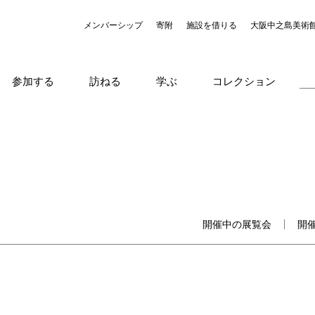
メンバーシップ
寄附
施設を借りる
大阪中之島美術
参加する
訪ねる
学ぶ
コレクション
開催中の展覧会
開