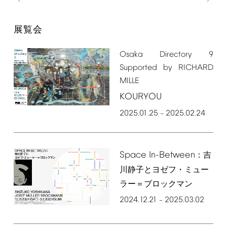
展覧会
Osaka
Directory
9
Supported
by
RICHARD
MILLE
KOURYOU
2025.01.25
2025.02.24
–
Space
In-Between
：吉
川静子とヨゼフ・ミュー
ラー＝ブロックマン
2024.12.21
2025.03.02
–