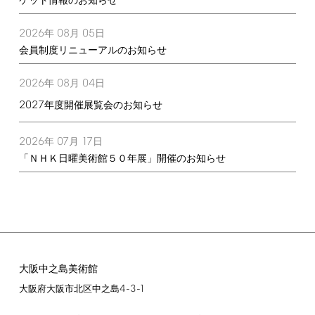
ケット情報のお知らせ
2026
08
05
年
月
日
会員制度リニューアルのお知らせ
2026
08
04
年
月
日
2027
年度開催展覧会のお知らせ
2026
07
17
年
月
日
「ＮＨＫ日曜美術館５０年展」開催のお知らせ
大阪中之島美術館
4-3-1
大阪府大阪市北区中之島