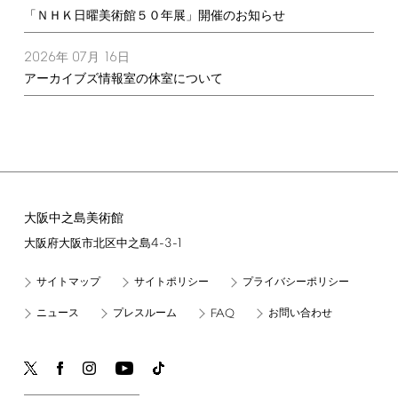
「ＮＨＫ日曜美術館５０年展」開催のお知らせ
2026
07
16
年
月
日
アーカイブズ情報室の休室について
大阪中之島美術館
4-3-1
大阪府大阪市北区中之島
サイトマップ
サイトポリシー
プライバシーポリシー
FAQ
ニュース
プレスルーム
お問い合わせ