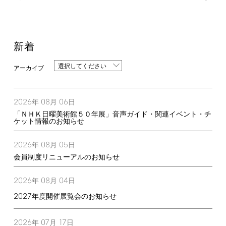
新着
選択してください
2026
08
06
年
月
日
「ＮＨＫ日曜美術館５０年展」音声ガイド・関連イベント・チ
ケット情報のお知らせ
2026
08
05
年
月
日
会員制度リニューアルのお知らせ
2026
08
04
年
月
日
2027
年度開催展覧会のお知らせ
2026
07
17
年
月
日