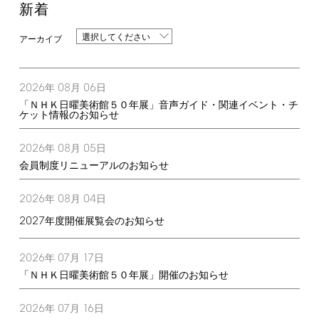
新着
選択してください
2026
08
06
年
月
日
「ＮＨＫ日曜美術館５０年展」音声ガイド・関連イベント・チ
ケット情報のお知らせ
2026
08
05
年
月
日
会員制度リニューアルのお知らせ
2026
08
04
年
月
日
2027
年度開催展覧会のお知らせ
2026
07
17
年
月
日
「ＮＨＫ日曜美術館５０年展」開催のお知らせ
2026
07
16
年
月
日