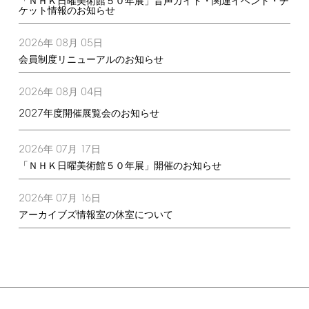
「ＮＨＫ日曜美術館５０年展」音声ガイド・関連イベント・チ
ケット情報のお知らせ
2026
08
05
年
月
日
会員制度リニューアルのお知らせ
2026
08
04
年
月
日
2027
年度開催展覧会のお知らせ
2026
07
17
年
月
日
「ＮＨＫ日曜美術館５０年展」開催のお知らせ
2026
07
16
年
月
日
アーカイブズ情報室の休室について