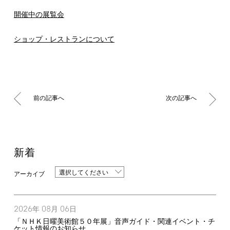
開催中の展覧会
ショップ・レストランについて
前の記事へ
次の記事へ
新着
選択してください
2026
08
06
年
月
日
「ＮＨＫ日曜美術館５０年展」音声ガイド・関連イベント・チ
ケット情報のお知らせ