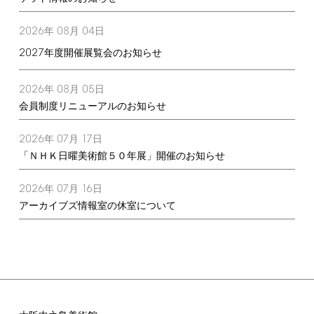
2026
08
04
年
月
日
2027
年度開催展覧会のお知らせ
2026
08
05
年
月
日
会員制度リニューアルのお知らせ
2026
07
17
年
月
日
「ＮＨＫ日曜美術館５０年展」開催のお知らせ
2026
07
16
年
月
日
アーカイブズ情報室の休室について