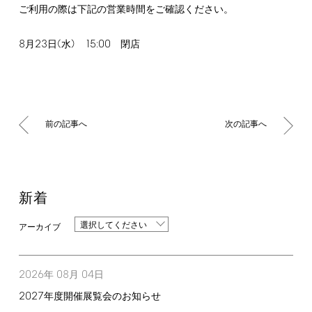
ご利用の際は下記の営業時間をご確認ください。
8
23
(
)
15:00
月
日
水
閉店
前の記事へ
次の記事へ
新着
選択してください
2026
08
04
年
月
日
2027
年度開催展覧会のお知らせ