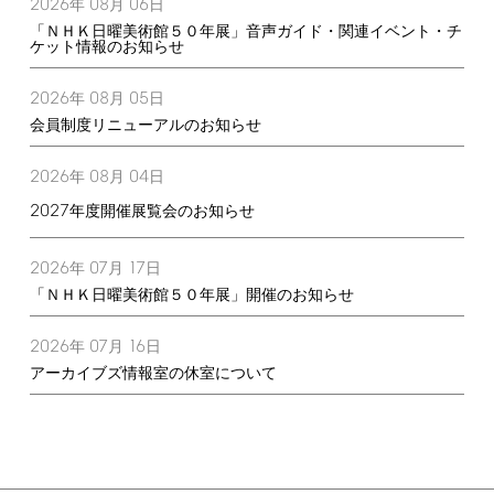
2026
08
06
年
月
日
「ＮＨＫ日曜美術館５０年展」音声ガイド・関連イベント・チ
ケット情報のお知らせ
2026
08
05
年
月
日
会員制度リニューアルのお知らせ
2026
08
04
年
月
日
2027
年度開催展覧会のお知らせ
2026
07
17
年
月
日
「ＮＨＫ日曜美術館５０年展」開催のお知らせ
2026
07
16
年
月
日
アーカイブズ情報室の休室について