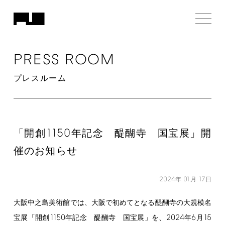
PRESS
ROOM
プレスルーム
1150
「開創
年記念 醍醐寺 国宝展」開
催のお知らせ
2024
01
17
年
月
日
大阪中之島美術館では、大阪で初めてとなる醍醐寺の大規模名
1150
2024
6
15
宝展「開創
年記念 醍醐寺 国宝展」を、
年
月