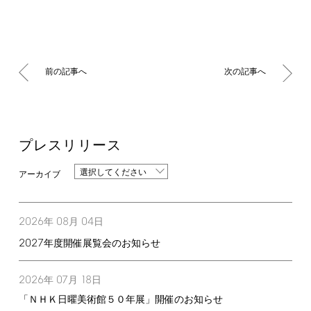
前の記事へ
次の記事へ
プレスリリース
選択してください
2026
08
04
年
月
日
2027
年度開催展覧会のお知らせ
2026
07
18
年
月
日
「ＮＨＫ日曜美術館５０年展」開催のお知らせ