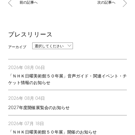
前の記事へ
次の記事へ
プレスリリース
選択してください
2026
08
06
年
月
日
「ＮＨＫ日曜美術館５０年展」音声ガイド・関連イベント・チ
ケット情報のお知らせ
2026
08
04
年
月
日
2027
年度開催展覧会のお知らせ
2026
07
18
年
月
日
「ＮＨＫ日曜美術館５０年展」開催のお知らせ