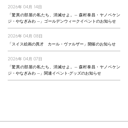
2026
04
14
年
月
日
「驚異の部屋の私たち、消滅せよ。— 森村泰昌・ヤノベケン
ジ・やなぎみわ —」ゴールデンウィークイベントのお知らせ
2026
04
08
年
月
日
「スイス絵画の異才 カール・ヴァルザー」開催のお知らせ
2026
04
07
年
月
日
「驚異の部屋の私たち、消滅せよ。— 森村泰昌・ヤノベケン
ジ・やなぎみわ —」関連イベント‧グッズのお知らせ