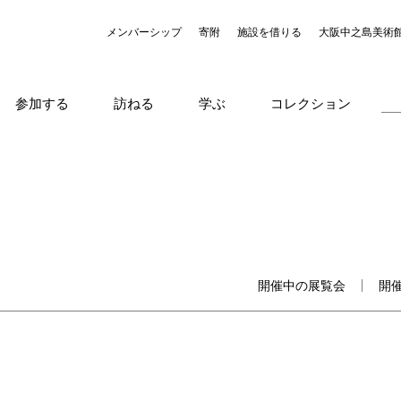
メンバーシップ
寄附
施設を借りる
大阪中之島美術
参加する
訪ねる
学ぶ
コレクション
開催中の展覧会
開