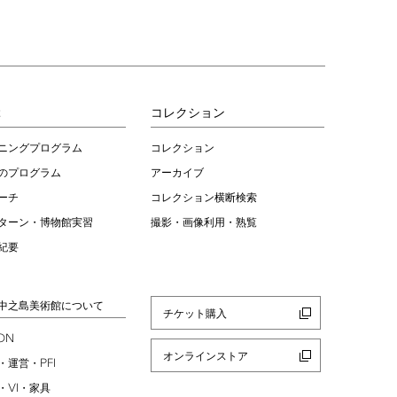
ぶ
コレクション
ニングプログラム
コレクション
のプログラム
アーカイブ
ーチ
コレクション横断検索
ターン・博物館実習
撮影・画像利用・熟覧
紀要
中之島美術館について
チケット購入
ION
オンラインストア
PFI
・運営・
VI
・
・家具