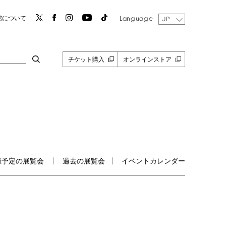
Language
館について
JP
チケット購入
オンラインストア
催予定の展覧会
過去の展覧会
イベントカレンダー