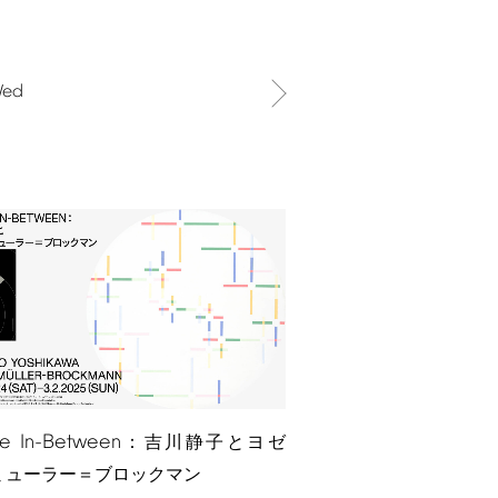
ed
e
In-Between
：吉川静子とヨゼ
ミューラー＝ブロックマン