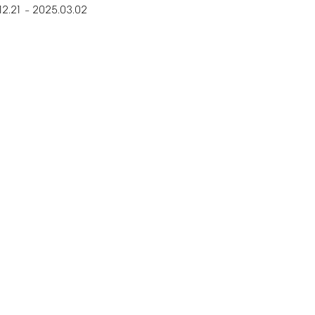
12.21
2025.03.02
–