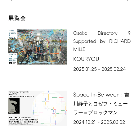
展覧会
Osaka
Directory
9
Supported
by
RICHARD
MILLE
KOURYOU
2025.01.25
2025.02.24
–
Space
In-Between
：吉
川静子とヨゼフ・ミュー
ラー＝ブロックマン
2024.12.21
2025.03.02
–