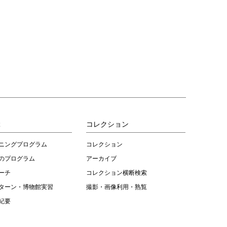
ぶ
コレクション
ニングプログラム
コレクション
のプログラム
アーカイブ
ーチ
コレクション横断検索
ターン・博物館実習
撮影・画像利用・熟覧
紀要