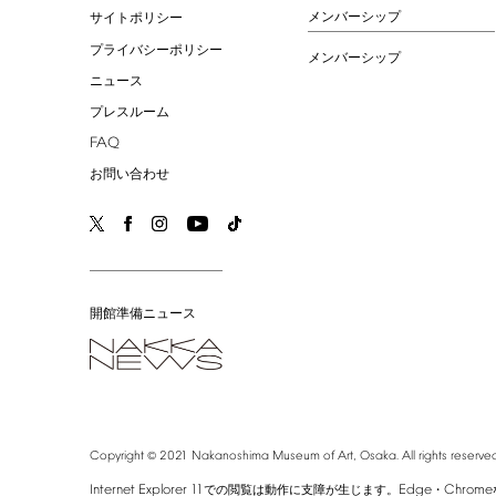
メンバーシップ
サイトポリシー
プライバシーポリシー
メンバーシップ
ニュース
プレスルーム
FAQ
お問い合わせ
開館準備ニュース
©
Copyright
2021
Nakanoshima
Museum
of
Art,
Osaka.
All
rights
reserved
Internet
Explorer
11
Edge
Chrome
での閲覧は動作に支障が生じます。
・