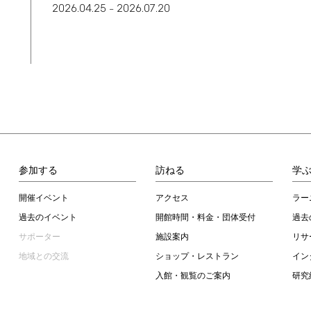
2026.04.25
2026.07.20
–
参加する
訪ねる
学
開催イベント
アクセス
ラー
過去のイベント
開館時間・料金・団体受付
過去
サポーター
施設案内
リサ
地域との交流
ショップ・レストラン
イン
入館・観覧のご案内
研究