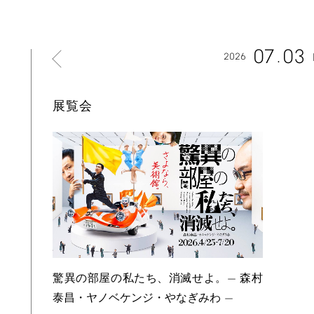
07
03
2026
展覧会
驚異の部屋の私たち、消滅せよ。— 森村
泰昌・ヤノベケンジ・やなぎみわ —