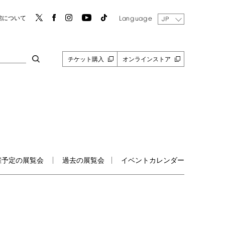
Language
館について
JP
チケット購入
オンラインストア
催予定の展覧会
過去の展覧会
イベントカレンダー