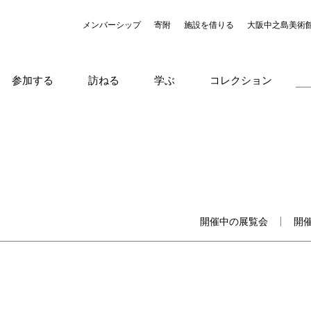
メンバーシップ
寄附
施設を借りる
大阪中之島美術
参加する
訪ねる
学ぶ
コレクション
開催中の展覧会
開