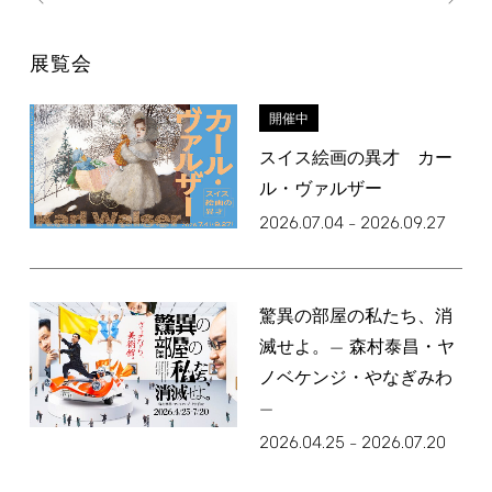
展覧会
開催中
スイス絵画の異才 カー
ル・ヴァルザー
2026.07.04
2026.09.27
–
驚異の部屋の私たち、消
滅せよ。— 森村泰昌・ヤ
ノベケンジ・やなぎみわ
—
2026.04.25
2026.07.20
–