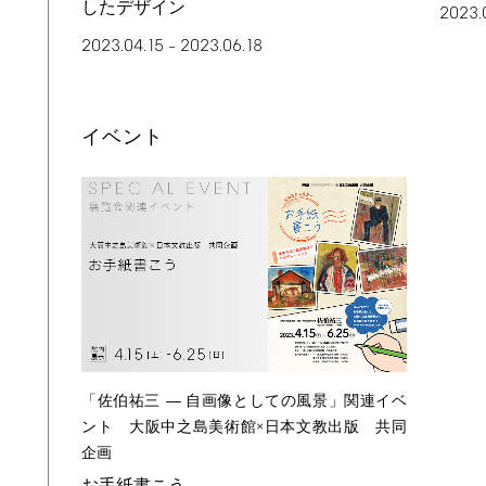
したデザイン
2023.
2023.04.15
2023.06.18
–
イベント
「佐伯祐三 ― 自画像としての風景」関連イベ
ント 大阪中之島美術館×日本文教出版 共同
企画