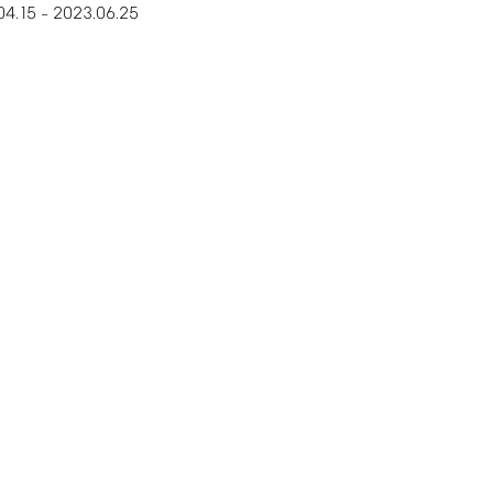
04.15
2023.06.25
–