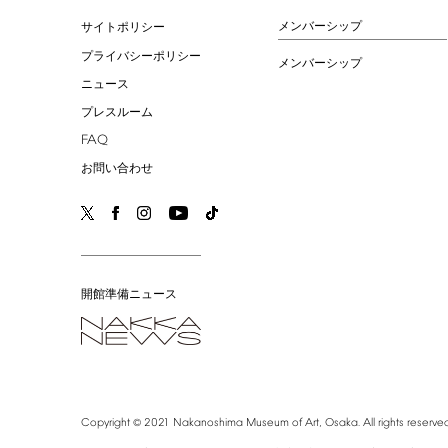
メンバーシップ
サイトポリシー
プライバシーポリシー
メンバーシップ
ニュース
プレスルーム
FAQ
お問い合わせ
開館準備ニュース
©
Copyright
2021
Nakanoshima
Museum
of
Art,
Osaka.
All
rights
reserved