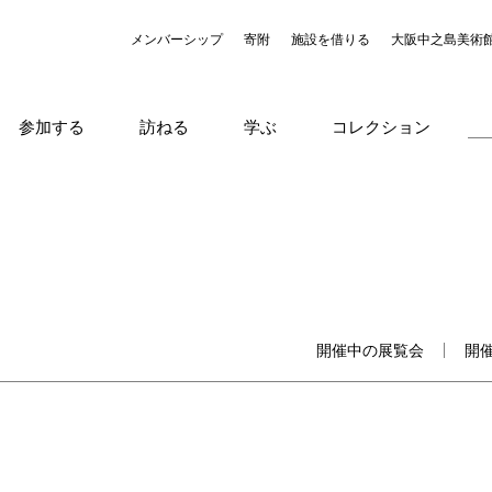
メンバーシップ
寄附
施設を借りる
大阪中之島美術
参加する
訪ねる
学ぶ
コレクション
開催中の展覧会
開