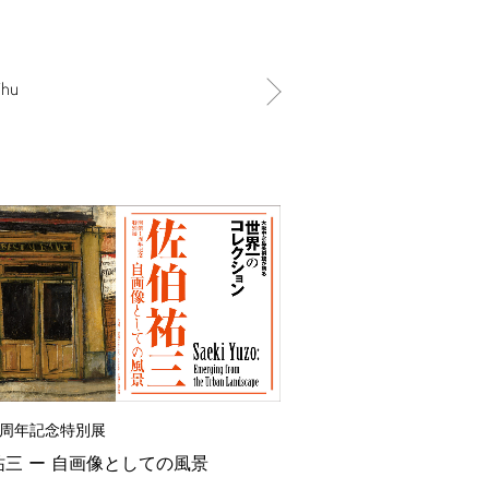
Thu
周年記念特別展
祐三 ー 自画像としての風景