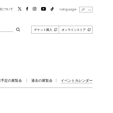
Language
館について
JP
チケット購入
オンラインストア
催予定の展覧会
過去の展覧会
イベントカレンダー