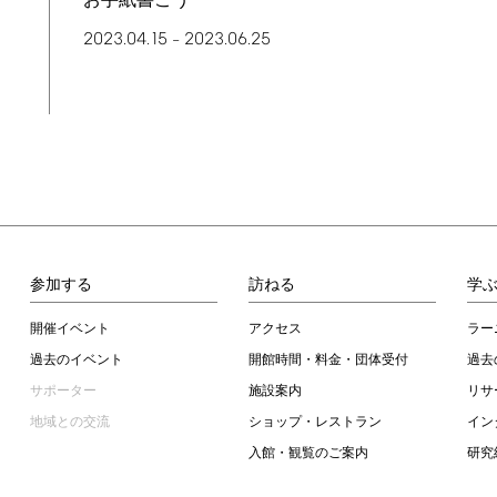
お手紙書こう
2023.04.15
2023.06.25
–
参加する
訪ねる
学
開催イベント
アクセス
ラー
過去のイベント
開館時間・料金・団体受付
過去
サポーター
施設案内
リサ
地域との交流
ショップ・レストラン
イン
入館・観覧のご案内
研究