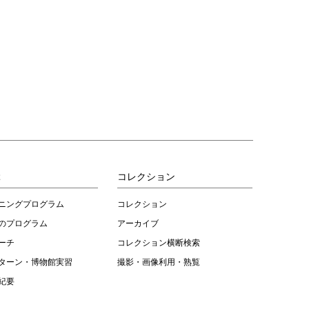
ぶ
コレクション
ニングプログラム
コレクション
のプログラム
アーカイブ
ーチ
コレクション横断検索
ターン・博物館実習
撮影・画像利用・熟覧
紀要