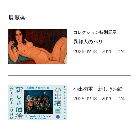
展覧会
コレクション特別展示
異邦人のパリ
2025.09.13
2025.11.24
–
小出楢󠄀重 新しき油絵
2025.09.13
2025.11.24
–