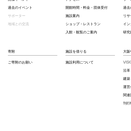
過去のイベント
開館時間・料金・団体受付
過去
サポーター
施設案内
リサ
地域との交流
ショップ・レストラン
イン
入館・観覧のご案内
研究
寄附
施設を借りる
大阪
VIS
ご寄附のお願い
施設利用について
沿革
建築
運営
関連
刊行