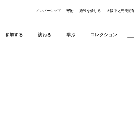
メンバーシップ
寄附
施設を借りる
大阪中之島美術
参加する
訪ねる
学ぶ
コレクション