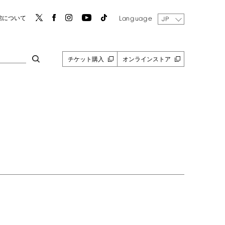
Language
館について
JP
チケット購入
オンラインストア