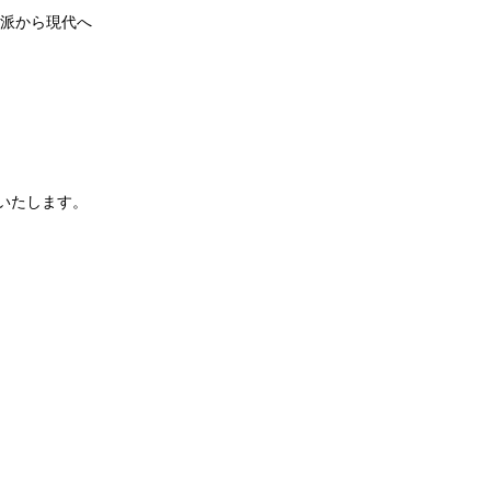
象派から現代へ
いたします。