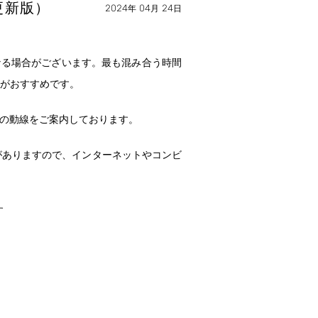
更新版）
2024
04
24
年
月
日
なる場合がございます。最も混み合う時間
がおすすめです。
の動線をご案内しております。
がありますので、インターネットやコンビ
す