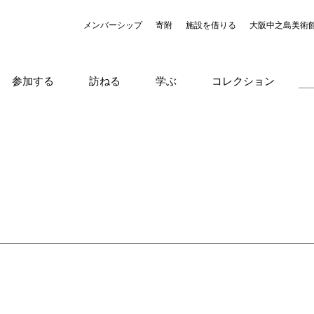
メンバーシップ
寄附
施設を借りる
大阪中之島美術
参加する
訪ねる
学ぶ
コレクション