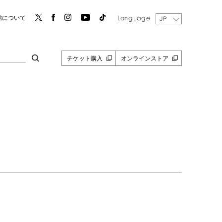
Language
館について
JP
チケット購入
オンラインストア