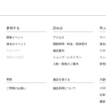
参加する
訪ねる
学
開催イベント
アクセス
ラー
過去のイベント
開館時間・料金・団体受付
過去
サポーター
施設案内
リサ
地域との交流
ショップ・レストラン
イン
入館・観覧のご案内
研究
寄附
施設を借りる
大阪
VIS
ご寄附のお願い
施設利用について
沿革
建築