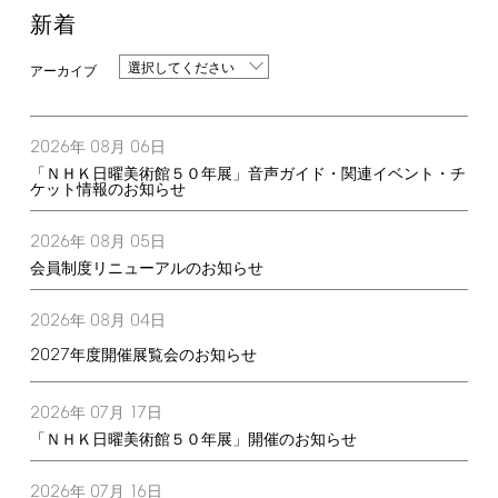
新着
選択してください
2026
08
06
年
月
日
「ＮＨＫ日曜美術館５０年展」音声ガイド・関連イベント・チ
ケット情報のお知らせ
2026
08
05
年
月
日
会員制度リニューアルのお知らせ
2026
08
04
年
月
日
2027
年度開催展覧会のお知らせ
2026
07
17
年
月
日
「ＮＨＫ日曜美術館５０年展」開催のお知らせ
2026
07
16
年
月
日