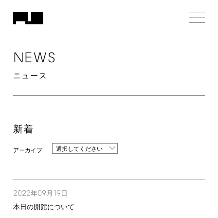
NEWS
ニュース
新着
選択してください
2022
09
19
年
月
日
本日の開館について