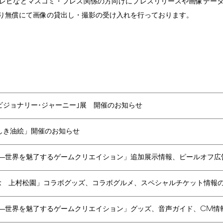
レビなどマスコミ・プレス関係の方向けにプレスリリースや画像デー
り無償にて画像の貸出し・撮影の受け入れを行っております。
ビジョナリー･ジャーニー｣展 開催のお知らせ
新しき油絵」開催のお知らせ
 ―世界を魅了するゲームクリエイション」追加展示情報、ピールオフ広
念 上村松園」コラボグッズ、コラボグルメ、スペシャルチケット情報
CM
 ―世界を魅了するゲームクリエイション」グッズ、音声ガイド、
情