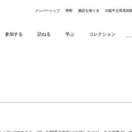
メンバーシップ
寄附
施設を借りる
大阪中之島美術
参加する
訪ねる
学ぶ
コレクション