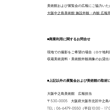
美術館および展覧会の広報にご協力いた
大阪中之島美術館 施設外観・内観 広報
■商業利用に関するお問合せ
現地での撮影をご希望の場合（ロケ地利
収蔵美術資料・美術館外観画像のお貸出
■上記以外の展覧会および美術館の取材
大阪中之島美術館 広報担当
530-0005
〒
大阪府大阪市北区中之島
TEL
06-6479-0550
10:00
17:
：
（平日
–