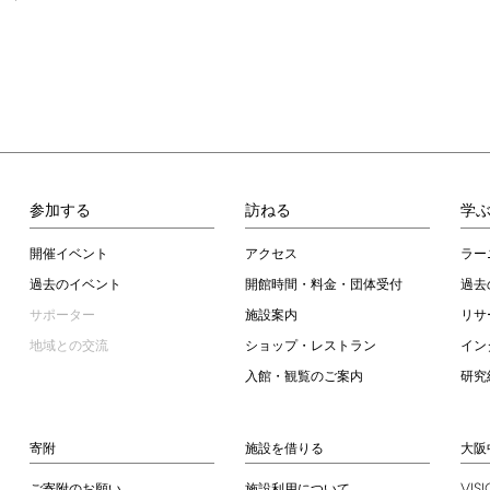
参加する
訪ねる
学
開催イベント
アクセス
ラー
過去のイベント
開館時間・料金・団体受付
過去
サポーター
施設案内
リサ
地域との交流
ショップ・レストラン
イン
入館・観覧のご案内
研究
寄附
施設を借りる
大阪
VIS