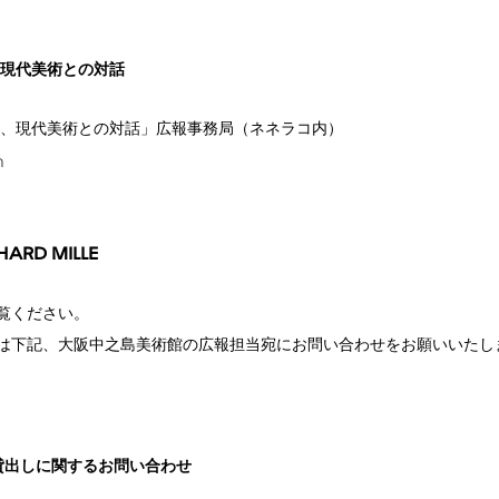
、現代美術との対話
画、現代美術との対話」広報事務局（ネネラコ内）
m
CHARD
MILLE
覧ください。
は下記、大阪中之島美術館の広報担当宛にお問い合わせをお願いいたし
貸出しに関するお問い合わせ