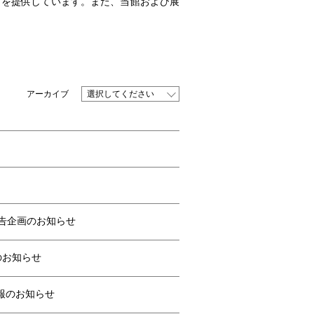
タを提供しています。また、当館および展
選択してください
告企画のお知らせ
のお知らせ
報のお知らせ