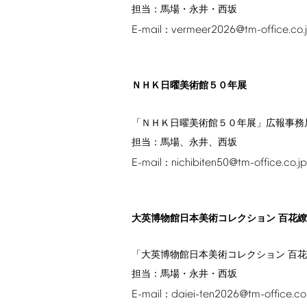
担当：馬場・永井・西坂
E-mail
vermeer2026@tm-office.co.
：
ＮＨＫ日曜美術館５０年展
「ＮＨＫ日曜美術館５０年展」広報事務
担当：馬場、永井、西坂
E-mail
nichibiten50@tm-office.co.jp
：
大英博物館日本美術コレクション 百花
「大英博物館日本美術コレクション 百
担当：馬場・永井・西坂
E-mail
daiei-ten2026@tm-office.co
：