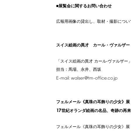
■展覧会に関するお問い合わせ
広報用画像の貸出し、取材・撮影につい
スイス絵画の異才 カール・ヴァルザー
「スイス絵画の異才 カール‧ヴァルザー
担当：⾺場、永井、⻄坂
E-mail:
walser@tm-office.co.jp
フェルメール《真珠の耳飾りの少女》展
17
世紀オランダ絵画の名品、奇跡の再来
フェルメール《真珠の耳飾りの少女》展