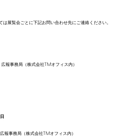
ては展覧会ごとに下記お問い合わせ先にご連絡ください。
TM
」広報事務局（株式会社
オフィス内）
日
TM
 広報事務局（株式会社
オフィス内）