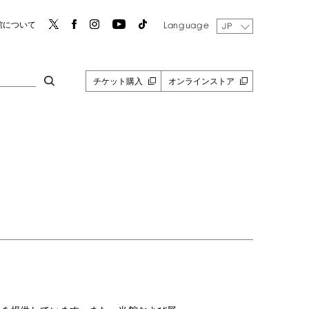
Language
館について
JP
チケット購入
オンラインストア