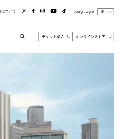
Language
館について
JP
チケット購入
オンラインストア