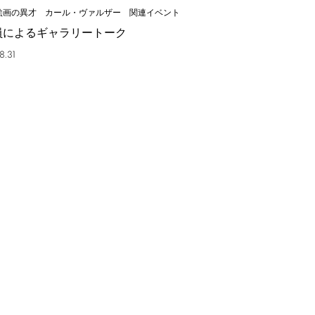
絵画の異才 カール・ヴァルザー 関連イベント
員によるギャラリートーク
8.31