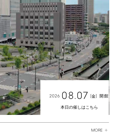
08.07
2026
[
]
開館
金
本日の催しはこちら
MORE