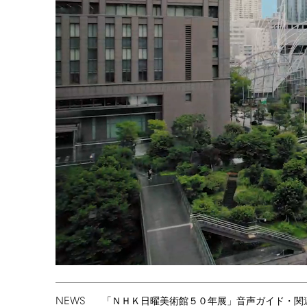
NEWS
「ＮＨＫ日曜美術館５０年展」音声ガイド・関