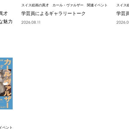
スイス絵画の異才 カール・ヴァルザー 関連イベント
スイス
の異才
学芸員によるギャラリートーク
学芸
な魅力
2026.08.11
2026.0
イベント