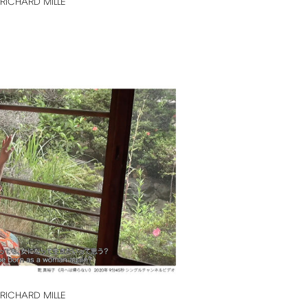
RICHARD
MILLE
RICHARD
MILLE