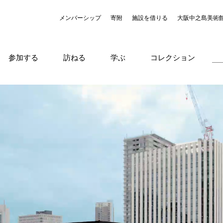
メンバーシップ
寄附
施設を借りる
大阪中之島美術
参加する
訪ねる
学ぶ
コレクション