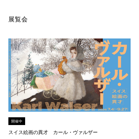
展覧会
開催中
スイス絵画の異才 カール・ヴァルザー