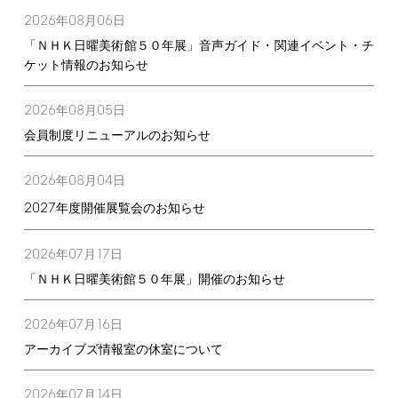
2026
08
06
年
月
日
「ＮＨＫ日曜美術館５０年展」音声ガイド・関連イベント・チ
ケット情報のお知らせ
2026
08
05
年
月
日
会員制度リニューアルのお知らせ
2026
08
04
年
月
日
2027
年度開催展覧会のお知らせ
2026
07
17
年
月
日
「ＮＨＫ日曜美術館５０年展」開催のお知らせ
2026
07
16
年
月
日
アーカイブズ情報室の休室について
2026
07
14
年
月
日