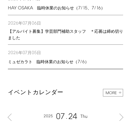
HAY
OSAKA
7/15
7/16
臨時休業のお知らせ（
、
）
2026
07
06
年
月
日
【アルバイト募集】学芸部門補助スタッフ ＊応募は締め切り
ました
2026
07
05
年
月
日
7/6
ミュゼカラト 臨時休業のお知らせ（
）
イベントカレンダー
MORE
07
24
2025
Thu