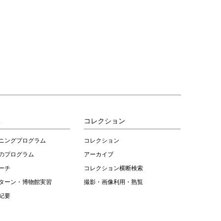
ぶ
コレクション
ニングプログラム
コレクション
のプログラム
アーカイブ
ーチ
コレクション横断検索
ターン・博物館実習
撮影・画像利用・熟覧
紀要