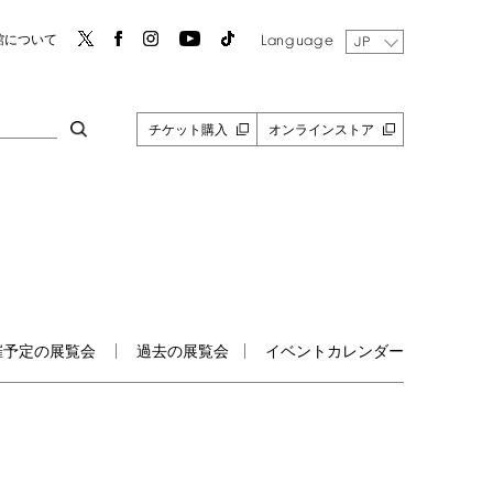
Language
館について
JP
チケット購入
オンラインストア
催予定の展覧会
過去の展覧会
イベントカレンダー