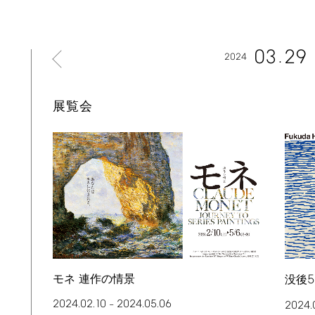
03
29
2024
展覧会
モネ 連作の情景
5
没後
2024.02.10
2024.05.06
–
2024.