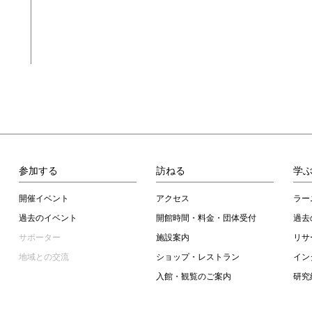
参加する
訪ねる
学
開催イベント
アクセス
ラー
過去のイベント
開館時間・料金・団体受付
過去
サポーター
施設案内
リサ
地域との交流
ショップ・レストラン
イン
入館・観覧のご案内
研究