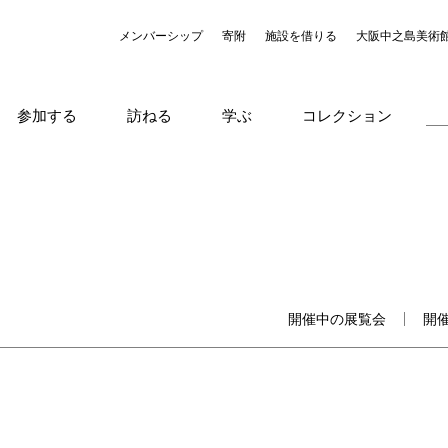
メンバーシップ
寄附
施設を借りる
大阪中之島美術
参加する
訪ねる
学ぶ
コレクション
開催中の展覧会
開