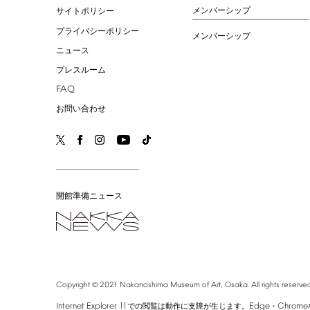
メンバーシップ
サイトポリシー
プライバシーポリシー
メンバーシップ
ニュース
プレスルーム
FAQ
お問い合わせ
開館準備ニュース
©
Copyright
2021
Nakanoshima
Museum
of
Art,
Osaka.
All
rights
reserved
Internet
Explorer
11
Edge
Chrome
での閲覧は動作に支障が生じます。
・