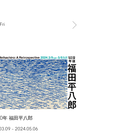
Fri
0
年 福田平八郎
03.09
2024.05.06
–