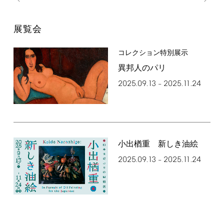
展覧会
コレクション特別展示
異邦人のパリ
2025.09.13
2025.11.24
–
小出楢󠄀重 新しき油絵
2025.09.13
2025.11.24
–