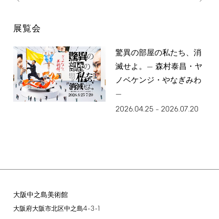
展覧会
驚異の部屋の私たち、消
滅せよ。— 森村泰昌・ヤ
ノベケンジ・やなぎみわ
—
2026.04.25
2026.07.20
–
大阪中之島美術館
4-3-1
大阪府大阪市北区中之島