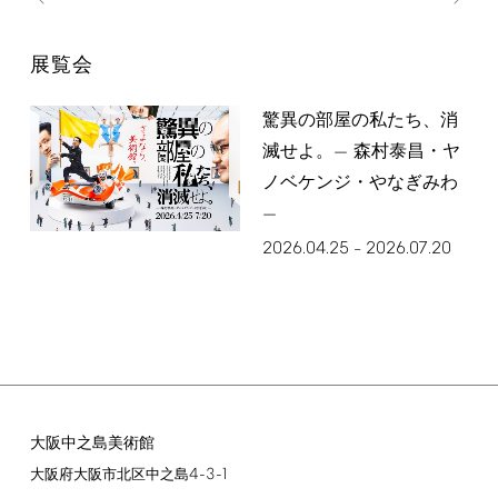
展覧会
驚異の部屋の私たち、消
滅せよ。— 森村泰昌・ヤ
ノベケンジ・やなぎみわ
—
2026.04.25
2026.07.20
–
大阪中之島美術館
4-3-1
大阪府大阪市北区中之島