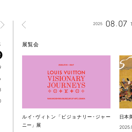
08
07
2025
土
展覧会
2
9
6
3
0
ルイ･ヴィトン「ビジョナリー･ジャー
日本
ニー」展
2025.