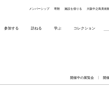
メンバーシップ
寄附
施設を借りる
大阪中之島美術
参加する
訪ねる
学ぶ
コレクション
開催中の展覧会
開