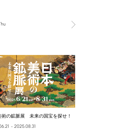
Thu
美術の鉱脈展 未来の国宝を探せ！
06.21
2025.08.31
–