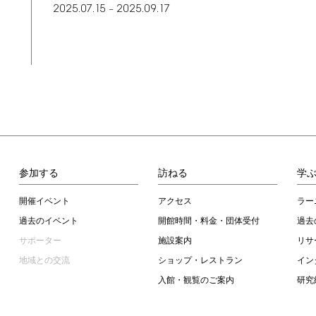
2025.07.15
2025.09.17
–
参加する
訪ねる
学
開催イベント
アクセス
ラー
過去のイベント
開館時間・料金・団体受付
過去
サポーター
施設案内
リサ
地域との交流
ショップ・レストラン
イン
入館・観覧のご案内
研究