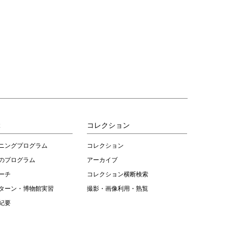
ぶ
コレクション
ニングプログラム
コレクション
のプログラム
アーカイブ
ーチ
コレクション横断検索
ターン・博物館実習
撮影・画像利用・熟覧
紀要