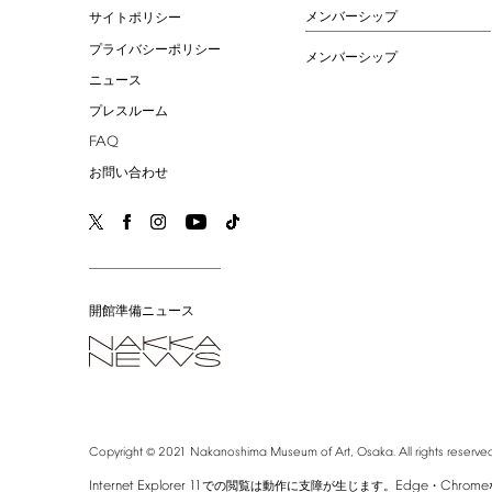
メンバーシップ
サイトポリシー
プライバシーポリシー
メンバーシップ
ニュース
プレスルーム
FAQ
お問い合わせ
開館準備ニュース
©
Copyright
2021
Nakanoshima
Museum
of
Art,
Osaka.
All
rights
reserved
Internet
Explorer
11
Edge
Chrome
での閲覧は動作に支障が生じます。
・