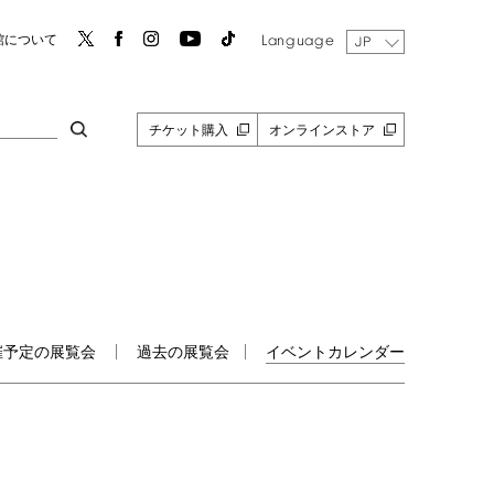
Language
館について
JP
チケット購入
オンラインストア
催予定の展覧会
過去の展覧会
イベントカレンダー