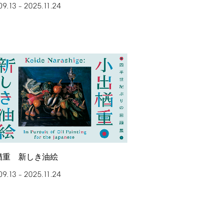
09.13
2025.11.24
–
󠄀重 新しき油絵
09.13
2025.11.24
–