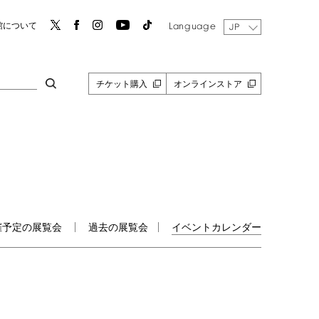
Language
館について
JP
チケット購入
オンラインストア
催予定の展覧会
過去の展覧会
イベントカレンダー