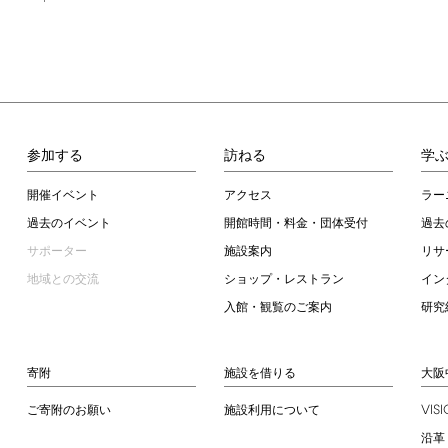
参加する
訪ねる
学
開催イベント
アクセス
ラー
過去のイベント
開館時間・料金・団体受付
過去
サポーター
施設案内
リサ
地域との交流
ショップ・レストラン
イン
入館・観覧のご案内
研究
寄附
施設を借りる
大阪
VIS
ご寄附のお願い
施設利用について
沿革