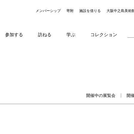
メンバーシップ
寄附
施設を借りる
大阪中之島美術
参加する
訪ねる
学ぶ
コレクション
開催中の展覧会
開