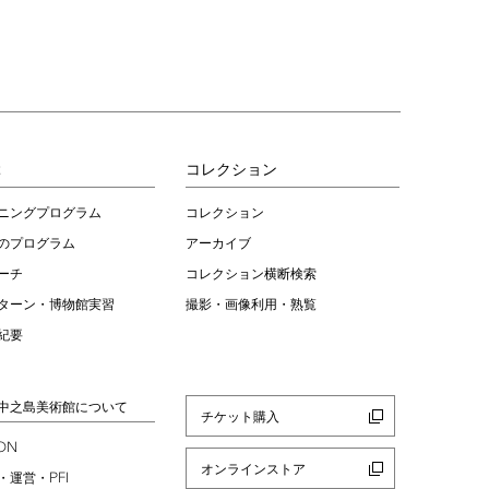
ぶ
コレクション
ニングプログラム
コレクション
のプログラム
アーカイブ
ーチ
コレクション横断検索
ターン・博物館実習
撮影・画像利用・熟覧
紀要
中之島美術館について
チケット購入
ION
オンラインストア
PFI
・運営・