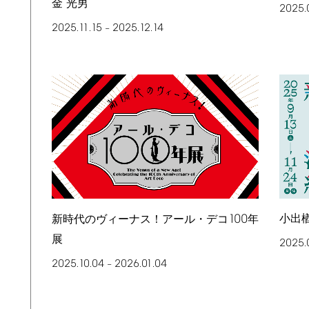
金 光男
2025.
2025.11.15
2025.12.14
–
小出楢
100
新時代のヴィーナス！アール・デコ
年
展
2025.
2025.10.04
2026.01.04
–