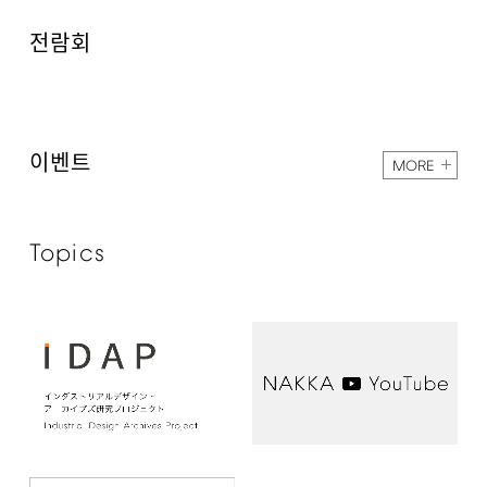
전람회
이벤트
MORE
Topics