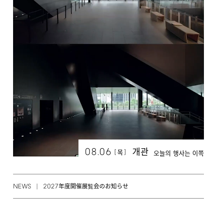
08.06
개관
[
]
목
오늘의 행사는 이쪽
NEWS
2027
年度開催展覧会のお知らせ