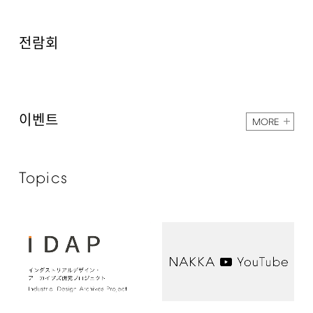
전람회
이벤트
MORE
Topics