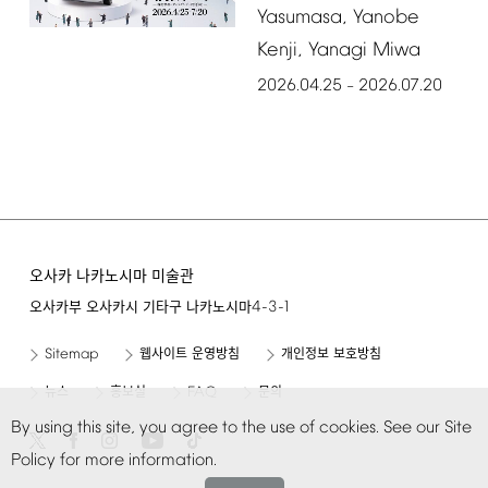
Yasumasa,
Yanobe
Kenji,
Yanagi
Miwa
2026.04.25
2026.07.20
–
오사카 나카노시마 미술관
4-3-1
오사카부 오사카시 기타구 나카노시마
Sitemap
웹사이트 운영방침
개인정보 보호방침
FAQ
뉴스
홍보실
문의
By
using
this
site,
you
agree
to
the
use
of
cookies.
See
our
Site
Policy
for
more
information.