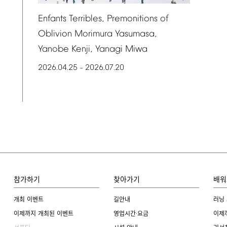
Enfants
Terribles,
Premonitions
of
Oblivion
Morimura
Yasumasa,
Yanobe
Kenji,
Yanagi
Miwa
2026.04.25
2026.07.20
–
참가하기
찾아가기
배워
개최 이벤트
길안내
러닝
이제까지 개최된 이벤트
영업시간·요금
이제