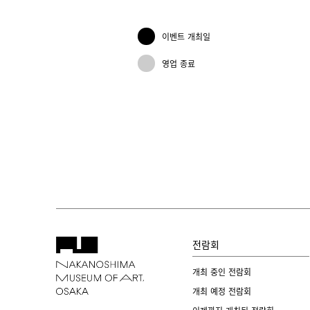
이벤트 개최일
영업 종료
전람회
개최 중인 전람회
개최 예정 전람회