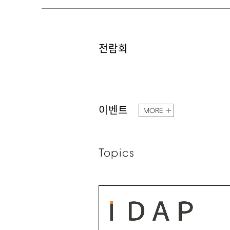
전람회
이벤트
MORE
Topics