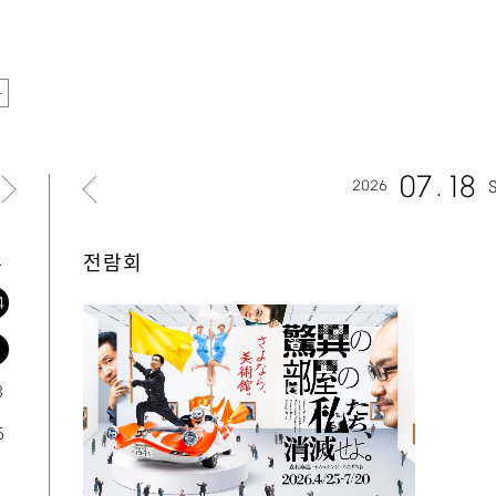
07
18
2026
토
전람회
4
1
8
5