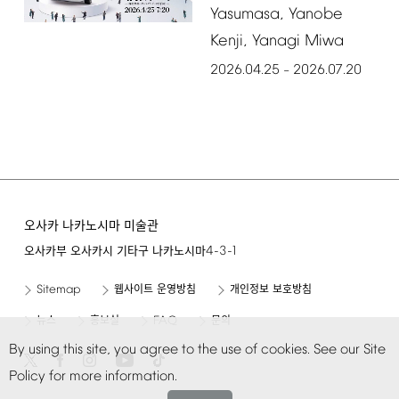
Yasumasa,
Yanobe
Kenji,
Yanagi
Miwa
2026.04.25
2026.07.20
–
오사카 나카노시마 미술관
4-3-1
오사카부 오사카시 기타구 나카노시마
Sitemap
웹사이트 운영방침
개인정보 보호방침
FAQ
뉴스
홍보실
문의
By
using
this
site,
you
agree
to
the
use
of
cookies.
See
our
Site
Policy
for
more
information.