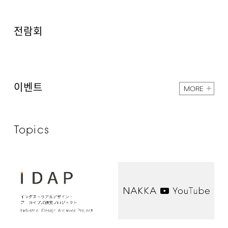
전람회
이벤트
MORE
Topics