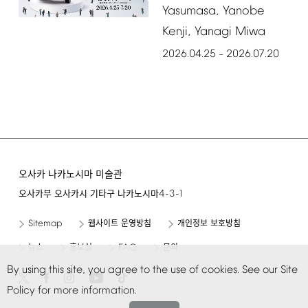
Yasumasa,
Yanobe
Kenji,
Yanagi
Miwa
2026.04.25
2026.07.20
–
오사카 나카노시마 미술관
4-3-1
오사카부 오사카시 기타구 나카노시마
Sitemap
웹사이트 운영방침
개인정보 보호방침
FAQ
뉴스
홍보실
문의
By
using
this
site,
you
agree
to
the
use
of
cookies.
See
our
Site
Policy
for
more
information.