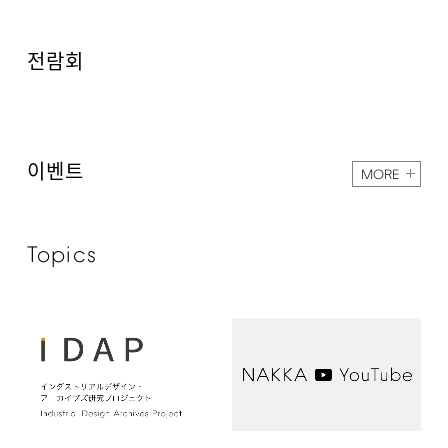
전람회
이벤트
MORE
Topics