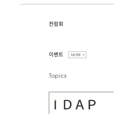
전람회
이벤트
MORE
Topics