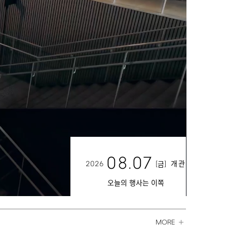
08.07
2026
[
]
개관
금
오늘의 행사는 이쪽
MORE