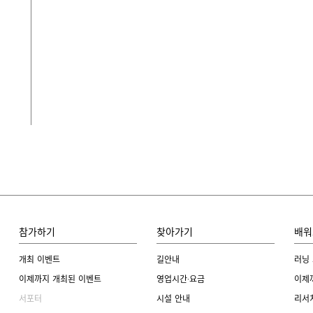
참가하기
찾아가기
배워
개최 이벤트
길안내
러닝
이제까지 개최된 이벤트
영업시간·요금
이제
서포터
시설 안내
리서