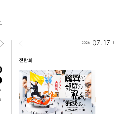
07
17
2026
토
전람회
4
1
8
5