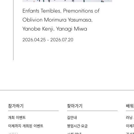
Enfants
Terribles,
Premonitions
of
Oblivion
Morimura
Yasumasa,
Yanobe
Kenji,
Yanagi
Miwa
2026.04.25
2026.07.20
–
참가하기
찾아가기
배워
개최 이벤트
길안내
러닝
이제까지 개최된 이벤트
영업시간·요금
이제