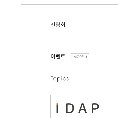
전람회
이벤트
MORE
Topics