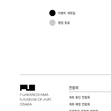
이벤트 개최일
영업 종료
전람회
개최 중인 전람회
개최 예정 전람회