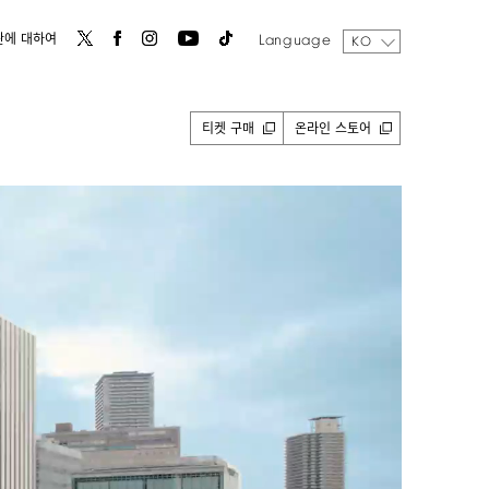
Language
관에 대하여
KO
티켓 구매
온라인 스토어