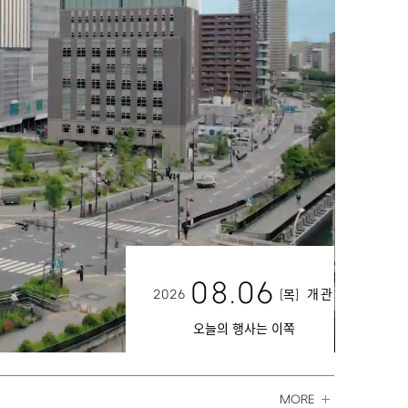
08.06
2026
[
]
개관
목
오늘의 행사는 이쪽
MORE