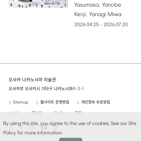
Yasumasa,
Yanobe
Kenji,
Yanagi
Miwa
2026.04.25
2026.07.20
–
오사카 나카노시마 미술관
4-3-1
오사카부 오사카시 기타구 나카노시마
Sitemap
웹사이트 운영방침
개인정보 보호방침
FAQ
뉴스
홍보실
문의
By
using
this
site,
you
agree
to
the
use
of
cookies.
See
our
Site
Policy
for
more
information.