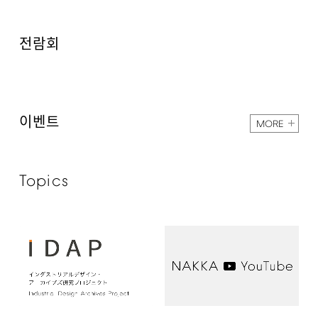
전람회
이벤트
MORE
Topics