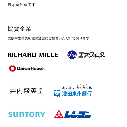
展示室休室です
協賛企業
大阪中之島美術館の運営にご協賛いただいております