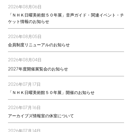
2026
08
06
年
月
日
「ＮＨＫ日曜美術館５０年展」音声ガイド・関連イベント・チ
ケット情報のお知らせ
2026
08
05
年
月
日
会員制度リニューアルのお知らせ
2026
08
04
年
月
日
2027
年度開催展覧会のお知らせ
2026
07
17
年
月
日
「ＮＨＫ日曜美術館５０年展」開催のお知らせ
2026
07
16
年
月
日
アーカイブズ情報室の休室について
2026
07
14
年
月
日