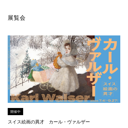
展覧会
開催中
スイス絵画の異才 カール・ヴァルザー