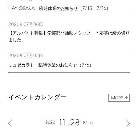
HAY
OSAKA
7/15
7/16
臨時休業のお知らせ（
、
）
2026
07
06
年
月
日
【アルバイト募集】学芸部門補助スタッフ ＊応募は締め切り
ました
2026
07
05
年
月
日
7/6
ミュゼカラト 臨時休業のお知らせ（
）
イベントカレンダー
MORE
11
28
2022
Mon