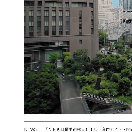
NEWS
「ＮＨＫ日曜美術館５０年展」音声ガイド・関