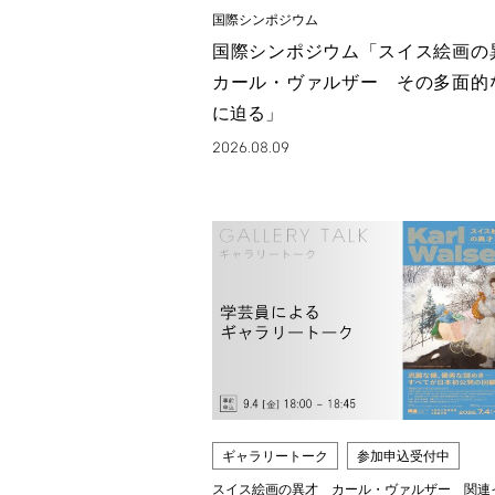
国際シンポジウム
国際シンポジウム「スイス絵画
カール・ヴァルザー その多面的
に迫る」
2026.08.09
ギャラリートーク
参加申込受付中
スイス絵画の異才 カール・ヴァルザー 関連