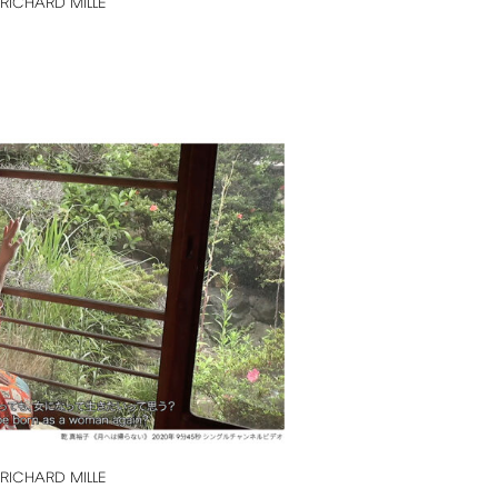
RICHARD
MILLE
RICHARD
MILLE