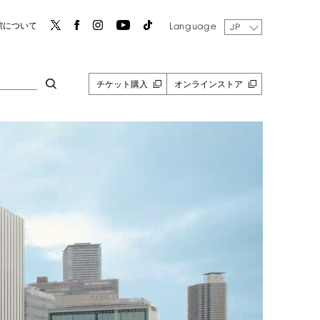
Language
館について
JP
チケット購入
オンラインストア