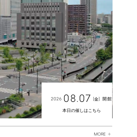
08.07
2026
[
]
開館
金
本日の催しはこちら
MORE