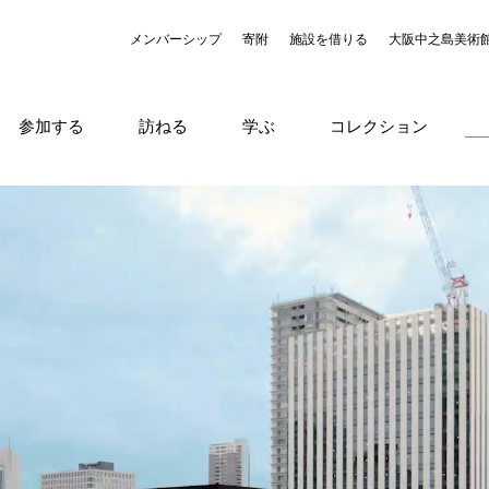
メンバーシップ
寄附
施設を借りる
大阪中之島美術
参加する
訪ねる
学ぶ
コレクション