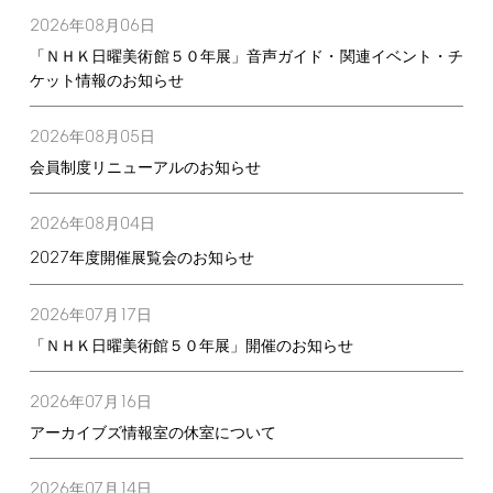
2026
08
06
年
月
日
「ＮＨＫ日曜美術館５０年展」音声ガイド・関連イベント・チ
ケット情報のお知らせ
2026
08
05
年
月
日
会員制度リニューアルのお知らせ
2026
08
04
年
月
日
2027
年度開催展覧会のお知らせ
2026
07
17
年
月
日
「ＮＨＫ日曜美術館５０年展」開催のお知らせ
2026
07
16
年
月
日
アーカイブズ情報室の休室について
2026
07
14
年
月
日