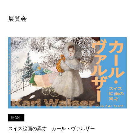
展覧会
開催中
スイス絵画の異才 カール・ヴァルザー