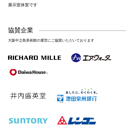
展示室休室です
協賛企業
大阪中之島美術館の運営にご協賛いただいております