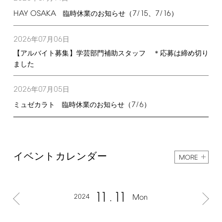
HAY
OSAKA
7/15
7/16
臨時休業のお知らせ（
、
）
2026
07
06
年
月
日
【アルバイト募集】学芸部門補助スタッフ ＊応募は締め切り
ました
2026
07
05
年
月
日
7/6
ミュゼカラト 臨時休業のお知らせ（
）
イベントカレンダー
MORE
11
11
2024
Mon