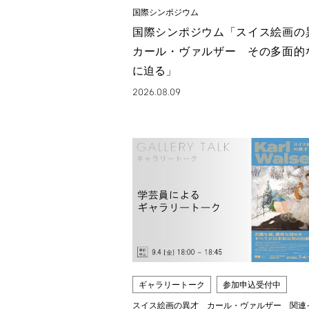
国際シンポジウム
国際シンポジウム「スイス絵画
カール・ヴァルザー その多面的
に迫る」
2026.08.09
ギャラリートーク
参加申込受付中
スイス絵画の異才 カール・ヴァルザー 関連