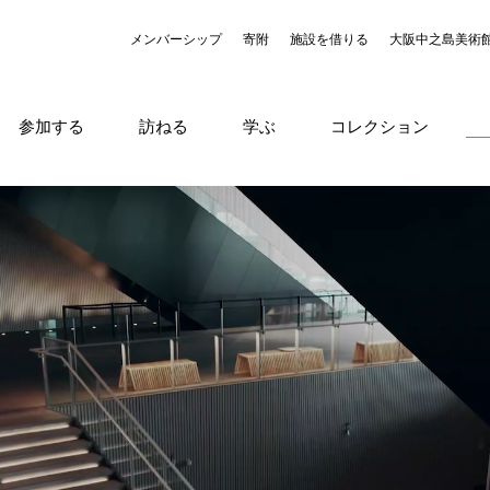
メンバーシップ
寄附
施設を借りる
大阪中之島美術
参加する
訪ねる
学ぶ
コレクション