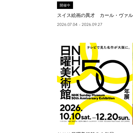
開催中
スイス絵画の異才 カール・ヴァル
2026.07.04
2026.09.27
–