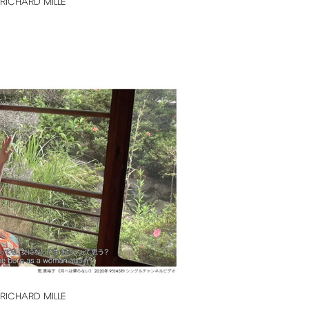
RICHARD
MILLE
RICHARD
MILLE