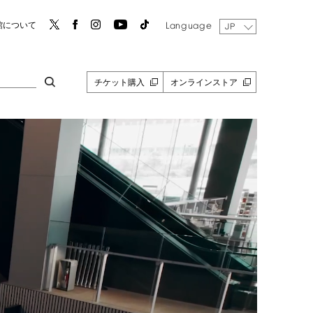
Language
館について
JP
チケット購入
オンラインストア