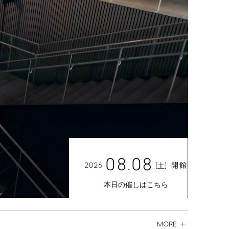
08.08
2026
[
]
開館
土
本日の催しはこちら
MORE