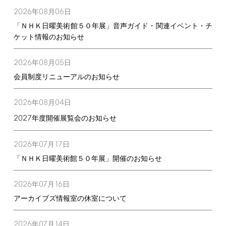
2026
08
06
年
月
日
「ＮＨＫ日曜美術館５０年展」音声ガイド・関連イベント・チ
ケット情報のお知らせ
2026
08
05
年
月
日
会員制度リニューアルのお知らせ
2026
08
04
年
月
日
2027
年度開催展覧会のお知らせ
2026
07
17
年
月
日
「ＮＨＫ日曜美術館５０年展」開催のお知らせ
2026
07
16
年
月
日
アーカイブズ情報室の休室について
2026
07
14
年
月
日