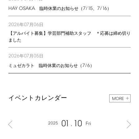
HAY
OSAKA
7/15
7/16
臨時休業のお知らせ（
、
）
2026
07
06
年
月
日
【アルバイト募集】学芸部門補助スタッフ ＊応募は締め切り
ました
2026
07
05
年
月
日
7/6
ミュゼカラト 臨時休業のお知らせ（
）
イベントカレンダー
MORE
01
10
2025
Fri