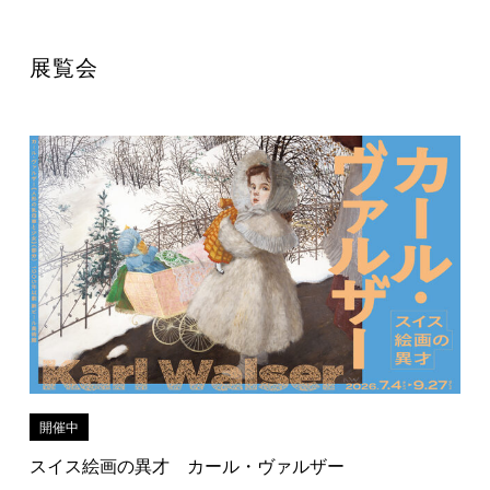
展覧会
開催中
スイス絵画の異才 カール・ヴァルザー