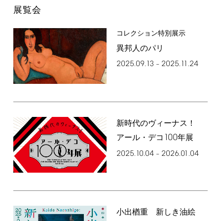
展覧会
コレクション特別展示
異邦人のパリ
2025.09.13
2025.11.24
–
新時代のヴィーナス！
100
アール・デコ
年展
2025.10.04
2026.01.04
–
小出楢󠄀重 新しき油絵