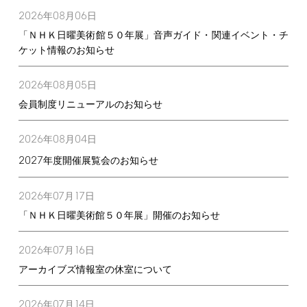
2026
08
06
年
月
日
「ＮＨＫ日曜美術館５０年展」音声ガイド・関連イベント・チ
ケット情報のお知らせ
2026
08
05
年
月
日
会員制度リニューアルのお知らせ
2026
08
04
年
月
日
2027
年度開催展覧会のお知らせ
2026
07
17
年
月
日
「ＮＨＫ日曜美術館５０年展」開催のお知らせ
2026
07
16
年
月
日
アーカイブズ情報室の休室について
2026
07
14
年
月
日