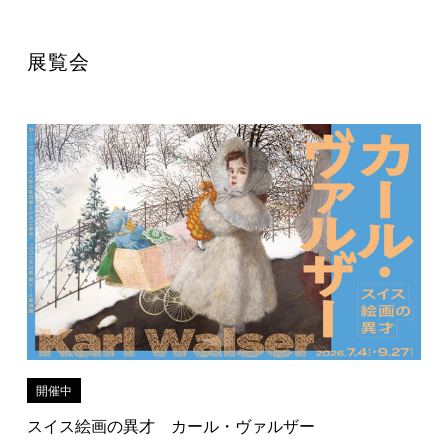
展覧会
開催中
スイス絵画の異才 カール・ヴァルザー