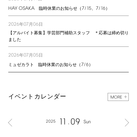
HAY
OSAKA
7/15
7/16
臨時休業のお知らせ（
、
）
2026
07
06
年
月
日
【アルバイト募集】学芸部門補助スタッフ ＊応募は締め切り
ました
2026
07
05
年
月
日
7/6
ミュゼカラト 臨時休業のお知らせ（
）
イベントカレンダー
MORE
11
09
2025
Sun