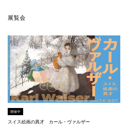
展覧会
開催中
スイス絵画の異才 カール・ヴァルザー