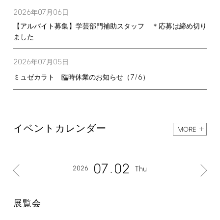
2026
07
06
年
月
日
【アルバイト募集】学芸部門補助スタッフ ＊応募は締め切り
ました
2026
07
05
年
月
日
7/6
ミュゼカラト 臨時休業のお知らせ（
）
イベントカレンダー
MORE
07
02
2026
Thu
展覧会