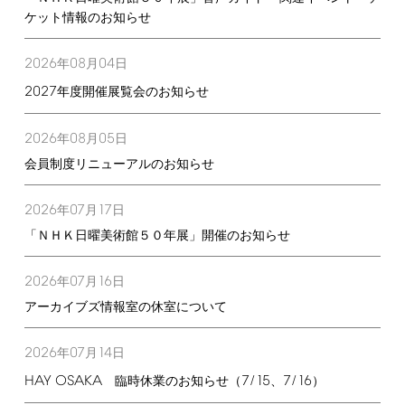
ケット情報のお知らせ
2026
08
04
年
月
日
2027
年度開催展覧会のお知らせ
2026
08
05
年
月
日
会員制度リニューアルのお知らせ
2026
07
17
年
月
日
「ＮＨＫ日曜美術館５０年展」開催のお知らせ
2026
07
16
年
月
日
アーカイブズ情報室の休室について
2026
07
14
年
月
日
HAY
OSAKA
7/15
7/16
臨時休業のお知らせ（
、
）