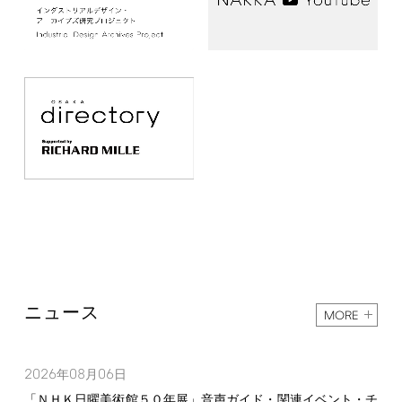
ニュース
MORE
2026
08
06
年
月
日
「ＮＨＫ日曜美術館５０年展」音声ガイド・関連イベント・チ