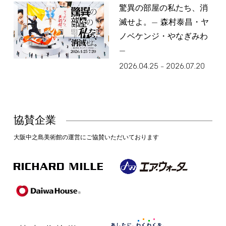
驚異の部屋の私たち、消
滅せよ。— 森村泰昌・ヤ
ノベケンジ・やなぎみわ
—
2026.04.25
2026.07.20
–
協賛企業
大阪中之島美術館の運営にご協賛いただいております