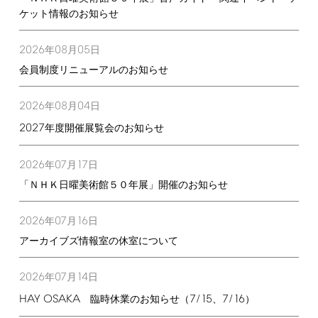
ケット情報のお知らせ
2026
08
05
年
月
日
会員制度リニューアルのお知らせ
2026
08
04
年
月
日
2027
年度開催展覧会のお知らせ
2026
07
17
年
月
日
「ＮＨＫ日曜美術館５０年展」開催のお知らせ
2026
07
16
年
月
日
アーカイブズ情報室の休室について
2026
07
14
年
月
日
HAY
OSAKA
7/15
7/16
臨時休業のお知らせ（
、
）