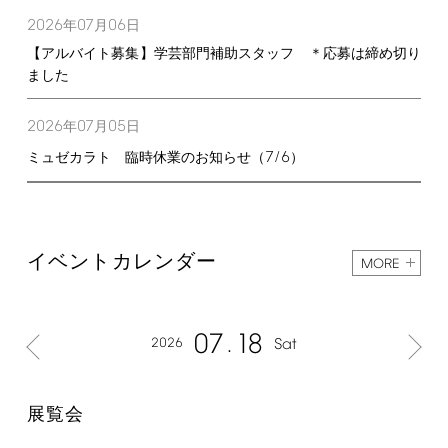
2026
07
06
年
月
日
【アルバイト募集】学芸部門補助スタッフ ＊応募は締め切り
ました
2026
07
05
年
月
日
7/6
ミュゼカラト 臨時休業のお知らせ（
）
イベントカレンダー
MORE
07
18
2026
Sat
展覧会