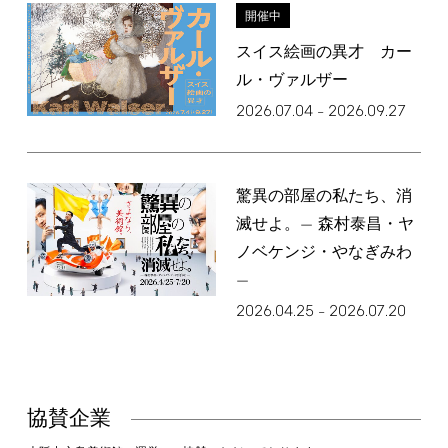
開催中
スイス絵画の異才 カー
ル・ヴァルザー
2026.07.04
2026.09.27
–
驚異の部屋の私たち、消
滅せよ。— 森村泰昌・ヤ
ノベケンジ・やなぎみわ
—
2026.04.25
2026.07.20
–
協賛企業