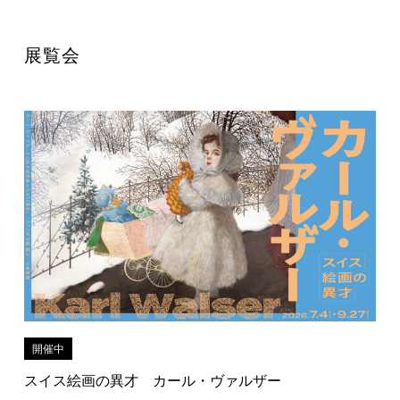
展覧会
開催中
スイス絵画の異才 カール・ヴァルザー