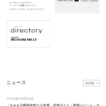
ニュース
MORE
2026
08
06
年
月
日
「ＮＨＫ日曜美術館５０年展」音声ガイド・関連イベント・チ