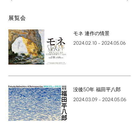
展覧会
モネ 連作の情景
2024.02.10
2024.05.06
–
50
没後
年 福田平八郎
2024.03.09
2024.05.06
–